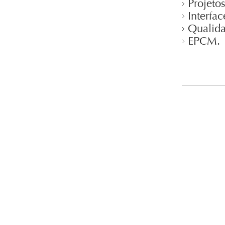
Projetos
Interfac
Qualida
EPCM.